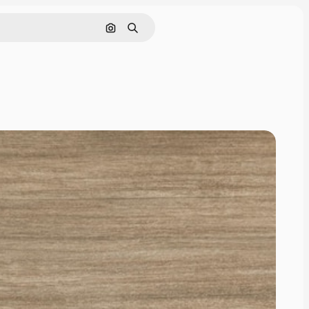
Nach Bild suchen
Suchen