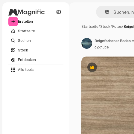
Erstellen
Startseite
/
Stock
/
Fotos
/
Beige
Startseite
Suchen
Beigefarbener Boden m
c2knuce
Stock
Entdecken
Alle tools
Premium