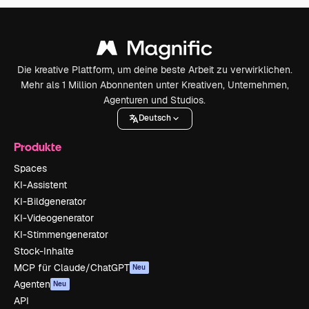
Die kreative Plattform, um deine beste Arbeit zu verwirklichen.
Mehr als 1 Million Abonnenten unter Kreativen, Unternehmen,
Agenturen und Studios.
Deutsch
Produkte
Spaces
KI-Assistent
KI-Bildgenerator
KI-Videogenerator
KI-Stimmengenerator
Stock-Inhalte
MCP für Claude/ChatGPT
Neu
Agenten
Neu
API