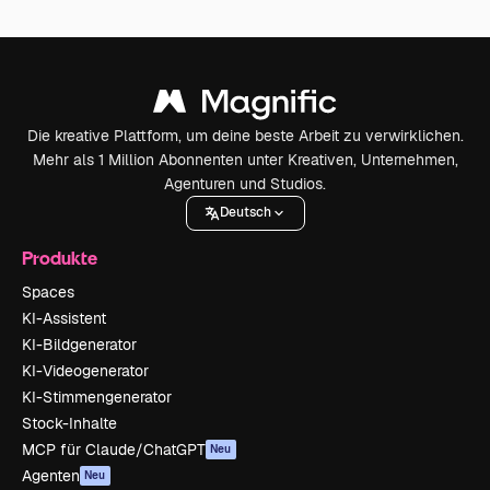
Die kreative Plattform, um deine beste Arbeit zu verwirklichen.
Mehr als 1 Million Abonnenten unter Kreativen, Unternehmen,
Agenturen und Studios.
Deutsch
Produkte
Spaces
KI-Assistent
KI-Bildgenerator
KI-Videogenerator
KI-Stimmengenerator
Stock-Inhalte
MCP für Claude/ChatGPT
Neu
Agenten
Neu