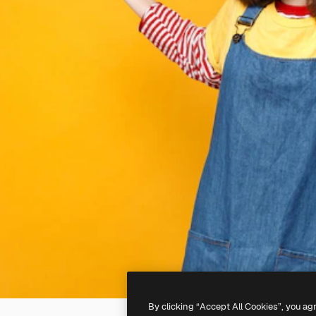
By clicking “Accept All Cookies”, you ag