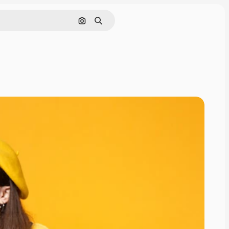
Nach Bild suchen
Suchen