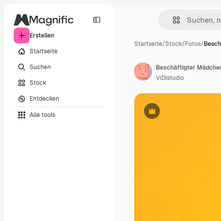
Erstellen
Startseite
/
Stock
/
Fotos
/
Besch
Startseite
Suchen
ViDIstudio
Stock
Entdecken
Alle tools
Premium