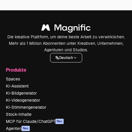
Die kreative Plattform, um deine beste Arbeit zu verwirklichen.
Mehr als 1 Million Abonnenten unter Kreativen, Unternehmen,
Agenturen und Studios.
Deutsch
Produkte
Spaces
KI-Assistent
KI-Bildgenerator
KI-Videogenerator
KI-Stimmengenerator
Stock-Inhalte
MCP für Claude/ChatGPT
Neu
Agenten
Neu