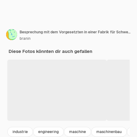
Besprechung mit dem Vorgesetzten in einer Fabrik für Schwerindustrie.
branin
Diese Fotos könnten dir auch gefallen
industrie
engineering
maschine
maschinenbau
ind