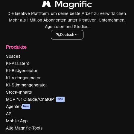
Die kreative Plattform, um deine beste Arbeit zu verwirklichen.
Mehr als 1 Million Abonnenten unter Kreativen, Unternehmen,
Agenturen und Studios.
Deutsch
Produkte
Spaces
KI-Assistent
KI-Bildgenerator
KI-Videogenerator
KI-Stimmengenerator
Stock-Inhalte
MCP für Claude/ChatGPT
Neu
Agenten
Neu
API
Mobile App
Alle Magnific-Tools