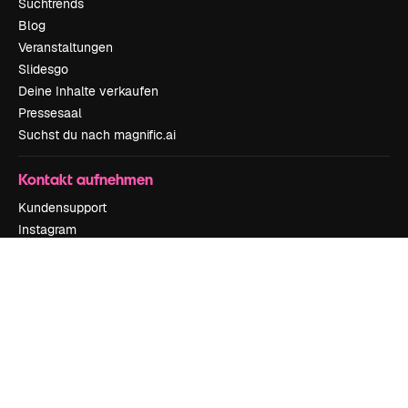
Suchtrends
Blog
Veranstaltungen
Slidesgo
Deine Inhalte verkaufen
Pressesaal
Suchst du nach magnific.ai
Kontakt aufnehmen
Kundensupport
Instagram
YouTube
LinkedIn
TikTok
Discord
X
Reddit