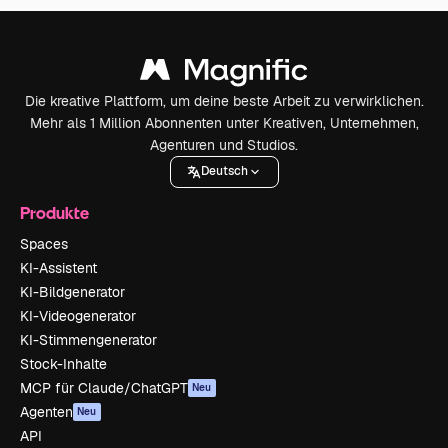
Die kreative Plattform, um deine beste Arbeit zu verwirklichen.
Mehr als 1 Million Abonnenten unter Kreativen, Unternehmen,
Agenturen und Studios.
Deutsch
Produkte
Spaces
KI-Assistent
KI-Bildgenerator
KI-Videogenerator
KI-Stimmengenerator
Stock-Inhalte
MCP für Claude/ChatGPT
Neu
Agenten
Neu
API