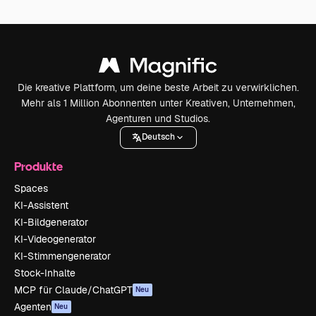
Die kreative Plattform, um deine beste Arbeit zu verwirklichen.
Mehr als 1 Million Abonnenten unter Kreativen, Unternehmen,
Agenturen und Studios.
Deutsch
Produkte
Spaces
KI-Assistent
KI-Bildgenerator
KI-Videogenerator
KI-Stimmengenerator
Stock-Inhalte
MCP für Claude/ChatGPT
Neu
Agenten
Neu