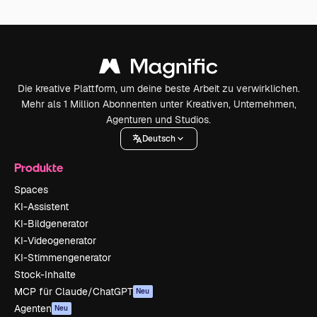
Die kreative Plattform, um deine beste Arbeit zu verwirklichen.
Mehr als 1 Million Abonnenten unter Kreativen, Unternehmen,
Agenturen und Studios.
Deutsch
Produkte
Spaces
KI-Assistent
KI-Bildgenerator
KI-Videogenerator
KI-Stimmengenerator
Stock-Inhalte
MCP für Claude/ChatGPT
Neu
Agenten
Neu