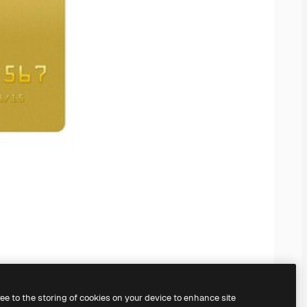
ree to the storing of cookies on your device to enhance site