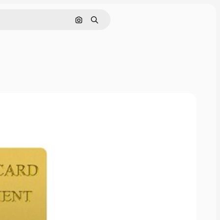
Nach Bild suchen
Suchen