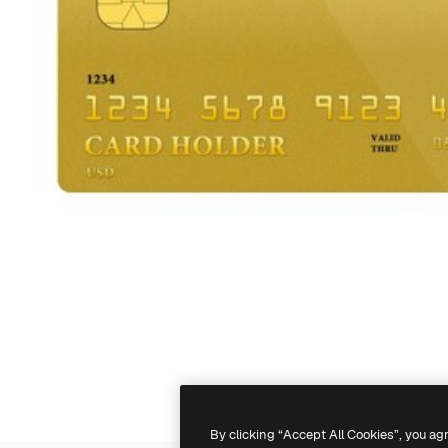
By clicking “Accept All Cookies”, you ag