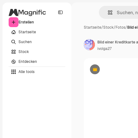
Erstellen
Startseite
/
Stock
/
Fotos
/
Bild e
Startseite
Suchen
Bild einer Kreditkarte
ivolga27
Stock
Entdecken
Alle tools
Premium