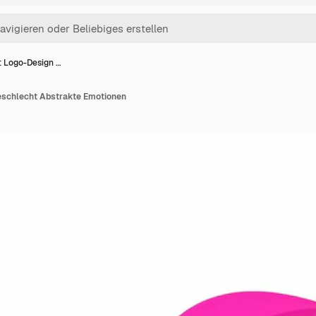
t Logo-Design …
eschlecht Abstrakte Emotionen