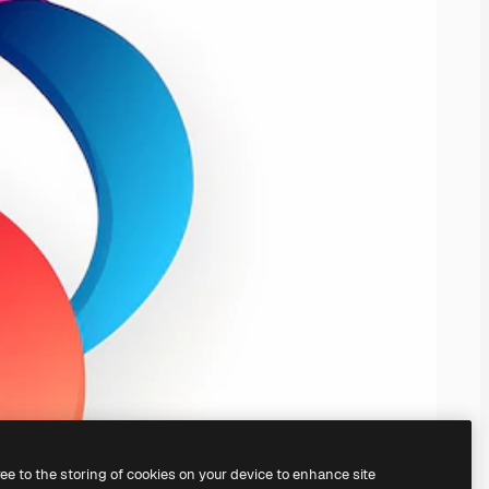
ree to the storing of cookies on your device to enhance site