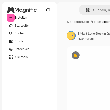
Erstellen
Startseite
/
Stock
/
Fotos
/
Bildar
Startseite
Suchen
Bildart Logo-Design G
ziyannufuus
Stock
Entdecken
Alle tools
Premium