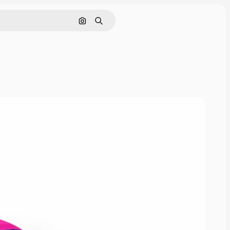
Nach Bild suchen
Suchen