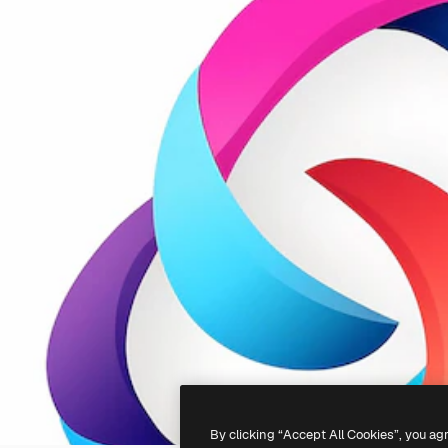
By clicking “Accept All Cookies”, you ag