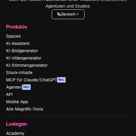
Agenturen und Studios.
Deutsch
Produkte
Spaces
KI-Assistent
KI-Bildgenerator
KI-Videogenerator
KI-Stimmengenerator
Stock-Inhalte
MCP für Claude/ChatGPT
Neu
Agenten
Neu
API
Mobile App
Alle Magnific-Tools
Loslegen
Academy