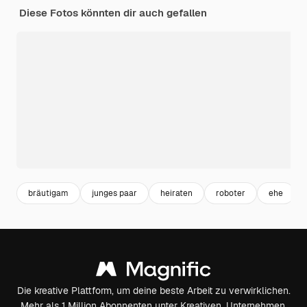
Diese Fotos könnten dir auch gefallen
bräutigam
junges paar
heiraten
roboter
ehe
Die kreative Plattform, um deine beste Arbeit zu verwirklichen.
Mehr als 1 Million Abonnenten unter Kreativen, Unternehmen,