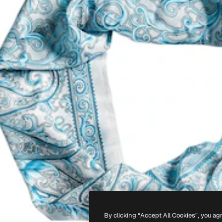
By clicking “Accept All Cookies”, you ag