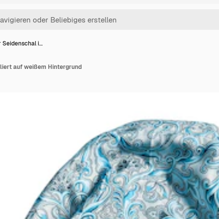
 Seidenschal i…
liert auf weißem Hintergrund