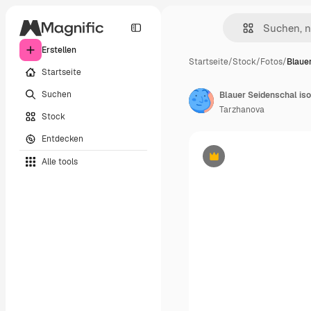
Erstellen
Startseite
/
Stock
/
Fotos
/
Blauer
Startseite
Suchen
Blauer Seidenschal iso
Tarzhanova
Stock
Entdecken
Alle tools
Premium