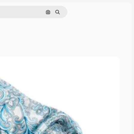
Nach Bild suchen
Suchen