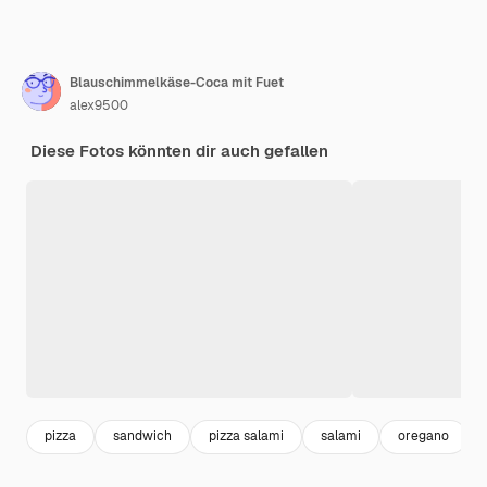
Blauschimmelkäse-Coca mit Fuet
alex9500
Diese Fotos könnten dir auch gefallen
pizza
sandwich
pizza salami
salami
oregano