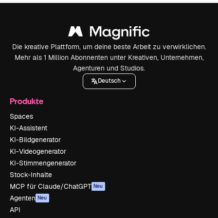
Die kreative Plattform, um deine beste Arbeit zu verwirklichen.
Mehr als 1 Million Abonnenten unter Kreativen, Unternehmen,
Agenturen und Studios.
Deutsch
Produkte
Spaces
KI-Assistent
KI-Bildgenerator
KI-Videogenerator
KI-Stimmengenerator
Stock-Inhalte
MCP für Claude/ChatGPT
Neu
Agenten
Neu
API