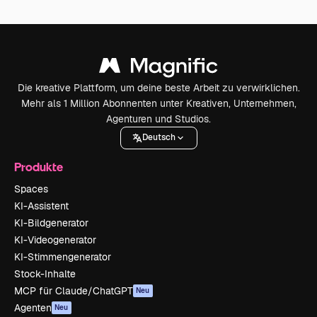
Die kreative Plattform, um deine beste Arbeit zu verwirklichen.
Mehr als 1 Million Abonnenten unter Kreativen, Unternehmen,
Agenturen und Studios.
Deutsch
Produkte
Spaces
KI-Assistent
KI-Bildgenerator
KI-Videogenerator
KI-Stimmengenerator
Stock-Inhalte
MCP für Claude/ChatGPT
Neu
Agenten
Neu