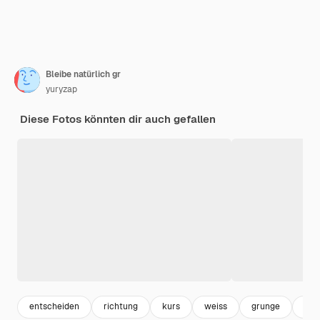
Bleibe natürlich gr
yuryzap
Diese Fotos könnten dir auch gefallen
entscheiden
richtung
kurs
weiss
grunge
wal