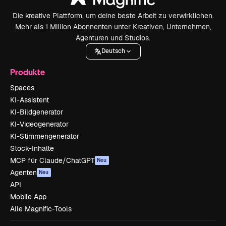
Die kreative Plattform, um deine beste Arbeit zu verwirklichen.
Mehr als 1 Million Abonnenten unter Kreativen, Unternehmen,
Agenturen und Studios.
Deutsch
Produkte
Spaces
KI-Assistent
KI-Bildgenerator
KI-Videogenerator
KI-Stimmengenerator
Stock-Inhalte
MCP für Claude/ChatGPT
Neu
Agenten
Neu
API
Mobile App
Alle Magnific-Tools