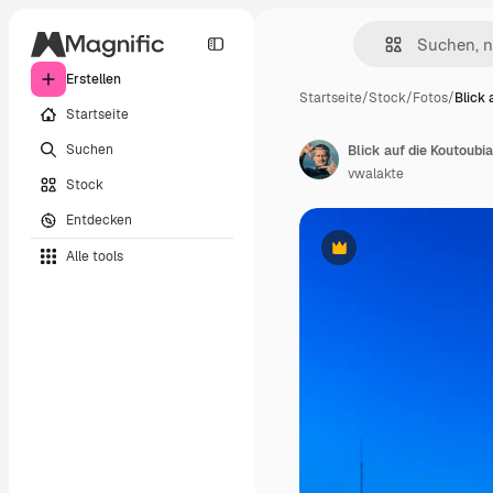
Erstellen
Startseite
/
Stock
/
Fotos
/
Blick 
Startseite
Suchen
Blick auf die Koutoub
vwalakte
Stock
Entdecken
Alle tools
Premium