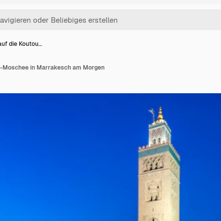
auf die Koutou…
ia-Moschee in Marrakesch am Morgen