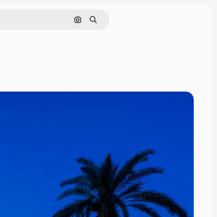
Nach Bild suchen
Suchen