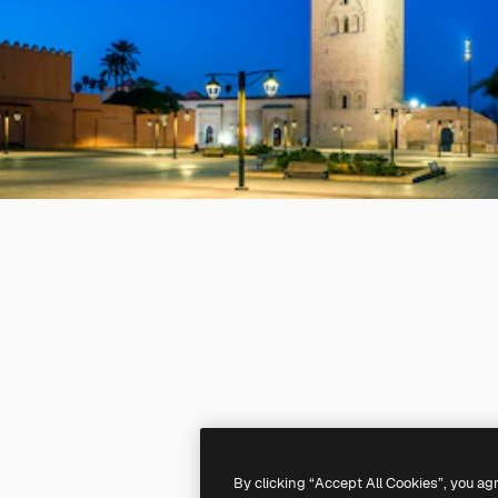
By clicking “Accept All Cookies”, you ag