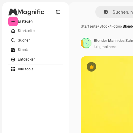
Erstellen
Startseite
/
Stock
/
Fotos
/
Blond
Startseite
Suchen
luis_molinero
Stock
Entdecken
Alle tools
Premium