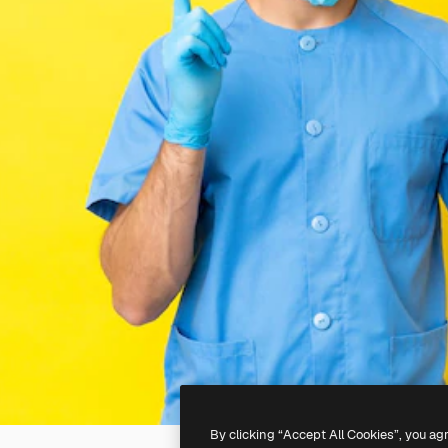
By clicking “Accept All Cookies”, you ag