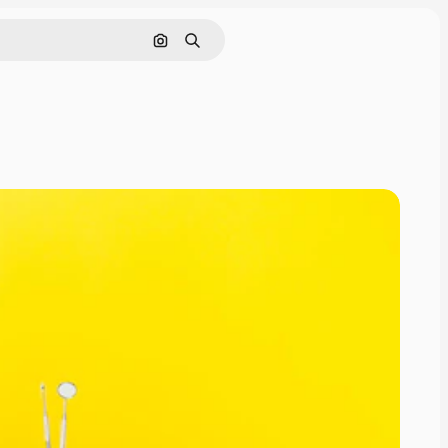
Nach Bild suchen
Suchen