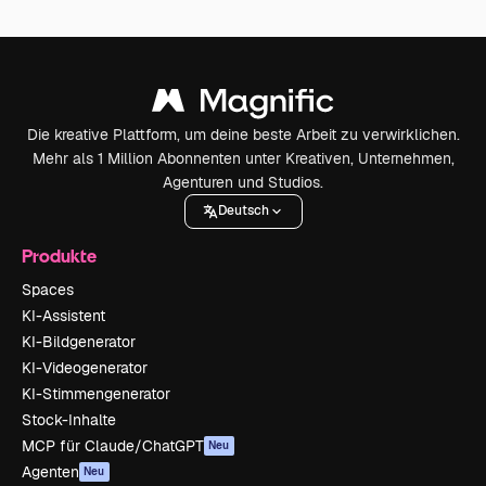
Die kreative Plattform, um deine beste Arbeit zu verwirklichen.
Mehr als 1 Million Abonnenten unter Kreativen, Unternehmen,
Agenturen und Studios.
Deutsch
Produkte
Spaces
KI-Assistent
KI-Bildgenerator
KI-Videogenerator
KI-Stimmengenerator
Stock-Inhalte
MCP für Claude/ChatGPT
Neu
Agenten
Neu