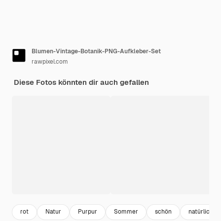
Blumen-Vintage-Botanik-PNG-Aufkleber-Set
rawpixel.com
Diese Fotos könnten dir auch gefallen
rot
Natur
Purpur
Sommer
schön
natürlich