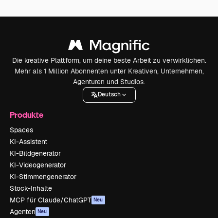
Die kreative Plattform, um deine beste Arbeit zu verwirklichen.
Mehr als 1 Million Abonnenten unter Kreativen, Unternehmen,
Agenturen und Studios.
Deutsch
Produkte
Spaces
KI-Assistent
KI-Bildgenerator
KI-Videogenerator
KI-Stimmengenerator
Stock-Inhalte
MCP für Claude/ChatGPT
Neu
Agenten
Neu