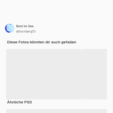
Boot im See
dthornberg73
Diese Fotos könnten dir auch gefallen
Ähnliche PSD