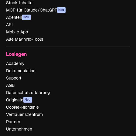
Stock-Inhalte
MCP für Claude/ChatGPT
Neu
Agenten
Neu
API
Mobile App
Alle Magnific-Tools
Loslegen
Academy
Dokumentation
Support
AGB
Datenschutzerklärung
Originale
Neu
Cookie-Richtlinie
Vertrauenszentrum
Partner
Unternehmen