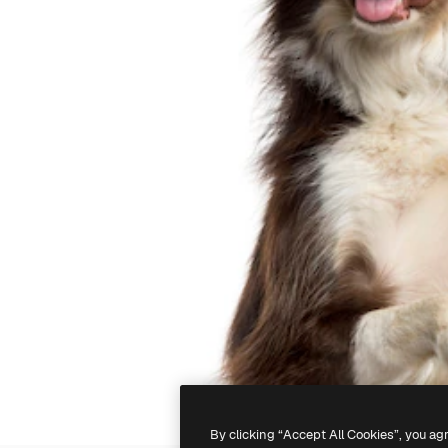
By clicking “Accept All Cookies”, you ag