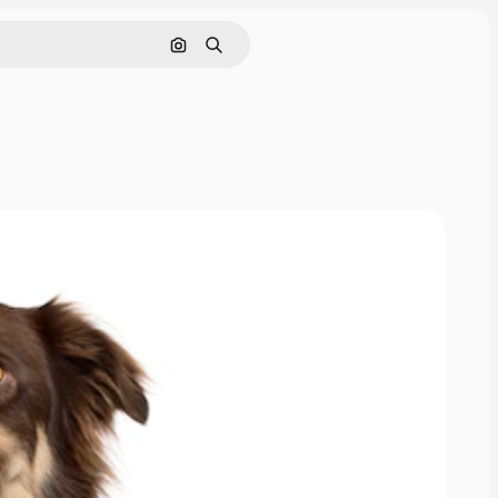
Nach Bild suchen
Suchen