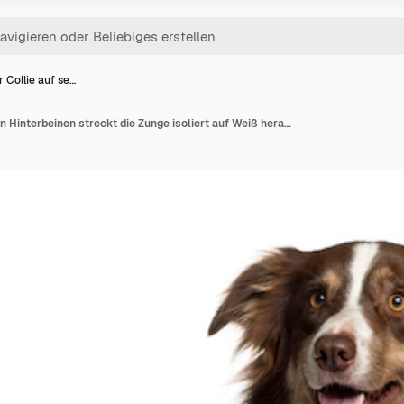
 Collie auf se…
Border Collie auf seinen Hinterbeinen streckt die Zunge isoliert auf Weiß heraus