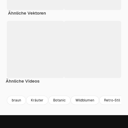
Ähnliche Vektoren
Ähnliche Videos
Premium
Premium
Generiert von KI
Premium
Premium
Generiert v
braun
Kräuter
Botanic
Wildblumen
Retro-Stil