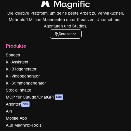
Die kreative Plattform, um deine beste Arbeit zu verwirklichen.
Mehr als 1 Million Abonnenten unter Kreativen, Unternehmen,
Agenturen und Studios.
Deutsch
Produkte
Spaces
KI-Assistent
KI-Bildgenerator
KI-Videogenerator
KI-Stimmengenerator
Stock-Inhalte
MCP für Claude/ChatGPT
Neu
Agenten
Neu
API
Mobile App
Alle Magnific-Tools