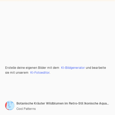
Erstelle deine eigenen Bilder mit dem
KI-Bildgenerator
und bearbeite
sie mit unserem
KI-Fotoeditor
.
Botanische Kräuter Wildblumen im Retro-Stil Ikonische Aquarell-Illustration von Wildblumen mit losem P
Cool Patterns