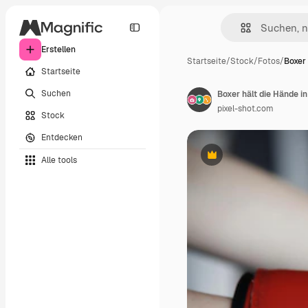
Erstellen
Startseite
/
Stock
/
Fotos
/
Boxer
Startseite
Suchen
Boxer hält die Hände 
pixel-shot.com
Stock
Entdecken
Alle tools
Premium