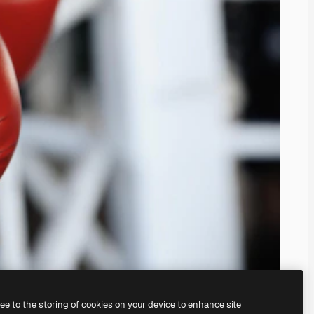
ree to the storing of cookies on your device to enhance site