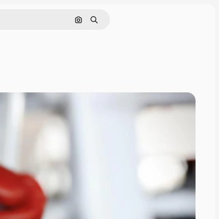
Nach Bild suchen
Suchen