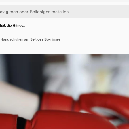
 hält die Hände…
in Handschuhen am Seil des Boxringes