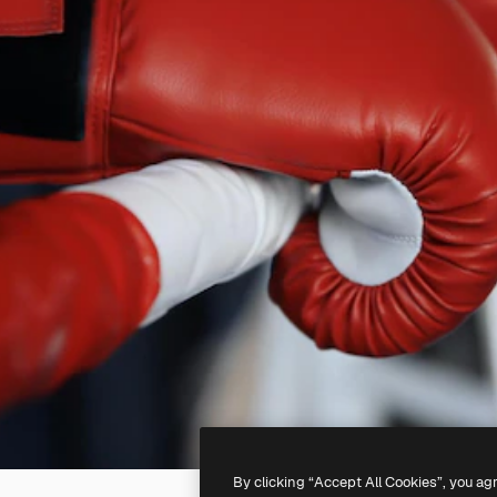
By clicking “Accept All Cookies”, you ag