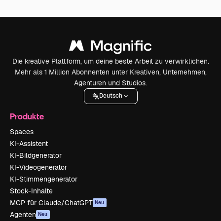
Die kreative Plattform, um deine beste Arbeit zu verwirklichen.
Mehr als 1 Million Abonnenten unter Kreativen, Unternehmen,
Agenturen und Studios.
Deutsch
Produkte
Spaces
KI-Assistent
KI-Bildgenerator
KI-Videogenerator
KI-Stimmengenerator
Stock-Inhalte
MCP für Claude/ChatGPT
Neu
Agenten
Neu