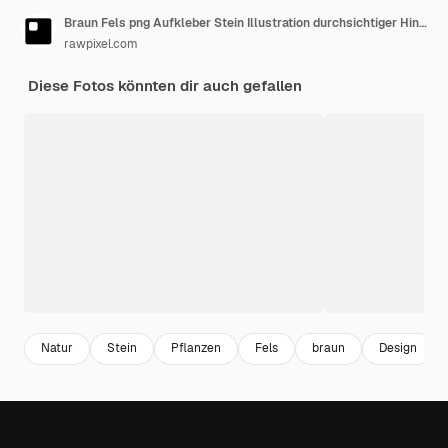
Braun Fels png Aufkleber Stein Illustration durchsichtiger Hintergrund
rawpixel.com
Diese Fotos könnten dir auch gefallen
Natur
Stein
Pflanzen
Fels
braun
Design