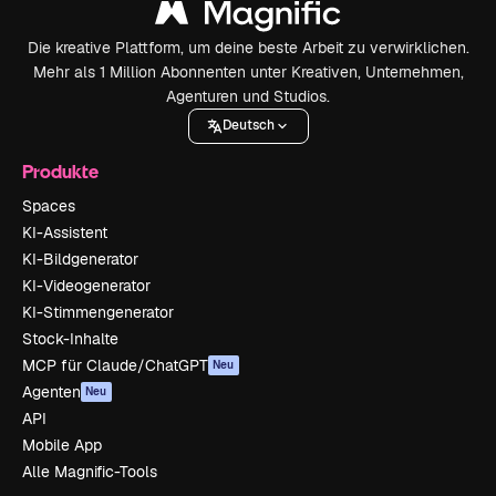
Die kreative Plattform, um deine beste Arbeit zu verwirklichen.
Mehr als 1 Million Abonnenten unter Kreativen, Unternehmen,
Agenturen und Studios.
Deutsch
Produkte
Spaces
KI-Assistent
KI-Bildgenerator
KI-Videogenerator
KI-Stimmengenerator
Stock-Inhalte
MCP für Claude/ChatGPT
Neu
Agenten
Neu
API
Mobile App
Alle Magnific-Tools