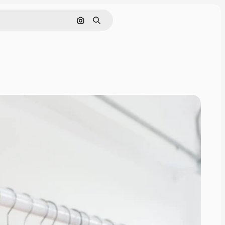
Nach Bild suchen
Suchen