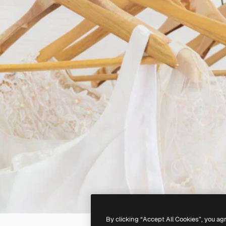
By clicking “Accept All Cookies”, you ag