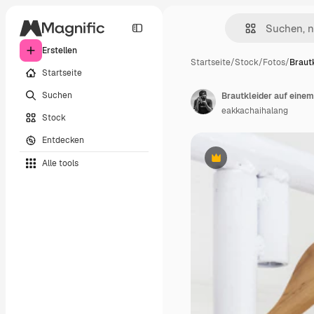
Erstellen
Startseite
/
Stock
/
Fotos
/
Brautk
Startseite
Suchen
Brautkleider auf einem
eakkachaihalang
Stock
Entdecken
Alle tools
Premium