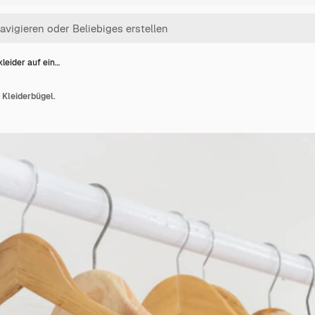
leider auf ein…
 Kleiderbügel.