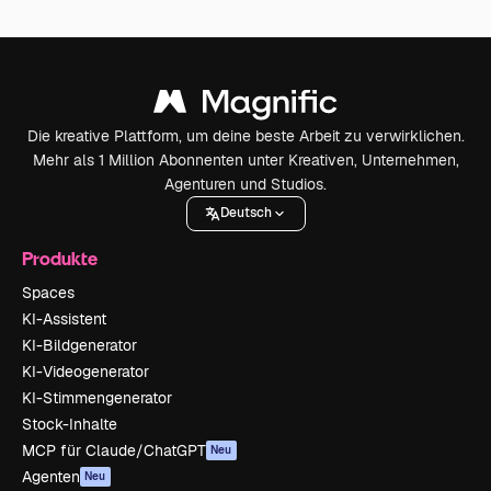
Die kreative Plattform, um deine beste Arbeit zu verwirklichen.
Mehr als 1 Million Abonnenten unter Kreativen, Unternehmen,
Agenturen und Studios.
Deutsch
Produkte
Spaces
KI-Assistent
KI-Bildgenerator
KI-Videogenerator
KI-Stimmengenerator
Stock-Inhalte
MCP für Claude/ChatGPT
Neu
Agenten
Neu