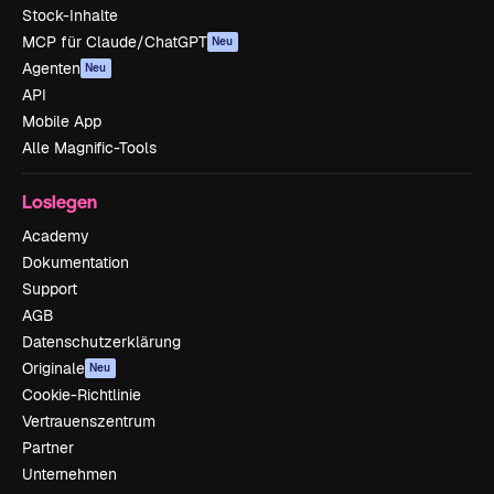
Stock-Inhalte
MCP für Claude/ChatGPT
Neu
Agenten
Neu
API
Mobile App
Alle Magnific-Tools
Loslegen
Academy
Dokumentation
Support
AGB
Datenschutzerklärung
Originale
Neu
Cookie-Richtlinie
Vertrauenszentrum
Partner
Unternehmen