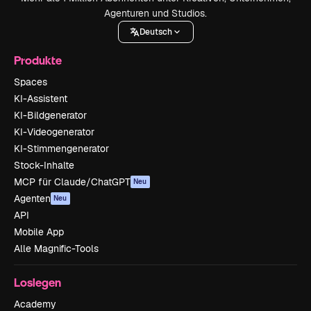
Agenturen und Studios.
Deutsch
Produkte
Spaces
KI-Assistent
KI-Bildgenerator
KI-Videogenerator
KI-Stimmengenerator
Stock-Inhalte
MCP für Claude/ChatGPT
Neu
Agenten
Neu
API
Mobile App
Alle Magnific-Tools
Loslegen
Academy