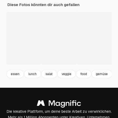
Diese Fotos könnten dir auch gefallen
essen
lunch
salat
veggie
food
gemüse
Die kreative Plattform, um deine beste Arbeit zu verwirklichen.
Mehr als 1 Million Abonnenten unter Kreativen, Unternehmen,