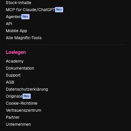
Stock-Inhalte
MCP für Claude/ChatGPT
Neu
Agenten
Neu
API
Mobile App
Alle Magnific-Tools
Loslegen
Academy
Dokumentation
Support
AGB
Datenschutzerklärung
Originale
Neu
Cookie-Richtlinie
Vertrauenszentrum
Partner
Unternehmen