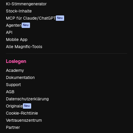
KI-Stimmengenerator
Stock-Inhalte
MCP für Claude/ChatGPT
Neu
Agenten
Neu
API
Mobile App
Alle Magnific-Tools
Loslegen
Academy
Dokumentation
Support
AGB
Datenschutzerklärung
Originale
Neu
Cookie-Richtlinie
Vertrauenszentrum
Partner