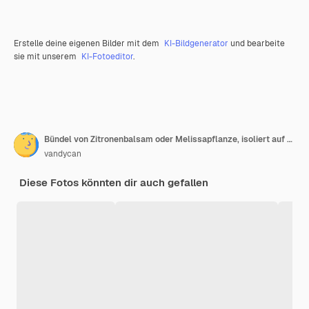
Erstelle deine eigenen Bilder mit dem
KI-Bildgenerator
und bearbeite
sie mit unserem
KI-Fotoeditor
.
Bündel von Zitronenbalsam oder Melissapflanze, isoliert auf weißem Hintergrund, frisches grünes Minzblatt
vandycan
Diese Fotos könnten dir auch gefallen