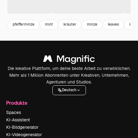
pfefferminze
mint
kräuter
minze
leaves
leaf
Die kreative Plattform, um deine beste Arbeit zu verwirklichen.
Mehr als 1 Million Abonnenten unter Kreativen, Unternehmen,
Agenturen und Studios.
Deutsch
Produkte
Spaces
KI-Assistent
KI-Bildgenerator
KI-Videogenerator