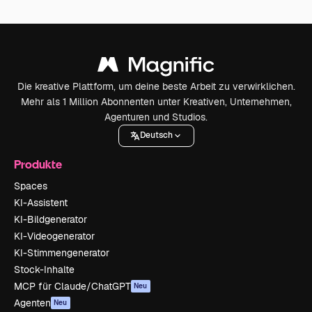
Die kreative Plattform, um deine beste Arbeit zu verwirklichen.
Mehr als 1 Million Abonnenten unter Kreativen, Unternehmen,
Agenturen und Studios.
Deutsch
Produkte
Spaces
KI-Assistent
KI-Bildgenerator
KI-Videogenerator
KI-Stimmengenerator
Stock-Inhalte
MCP für Claude/ChatGPT
Neu
Agenten
Neu