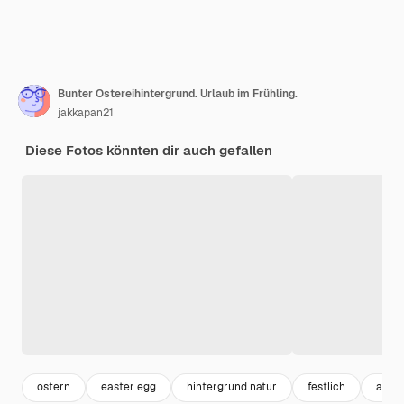
Bunter Ostereihintergrund. Urlaub im Frühling.
jakkapan21
Diese Fotos könnten dir auch gefallen
ostern
easter egg
hintergrund natur
festlich
april