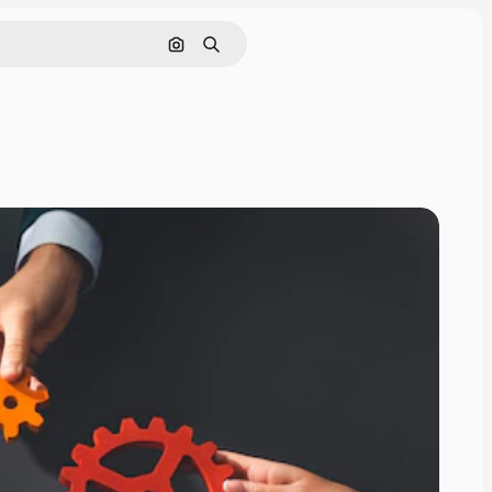
Nach Bild suchen
Suchen