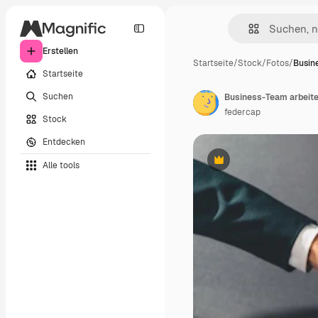
Erstellen
Startseite
/
Stock
/
Fotos
/
Busin
Startseite
Suchen
federcap
Stock
Entdecken
Alle tools
Premium