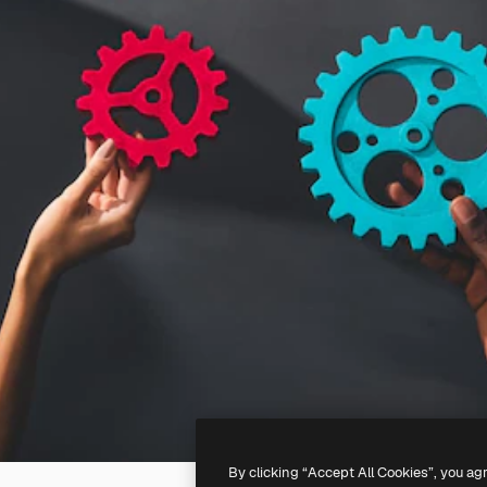
By clicking “Accept All Cookies”, you ag