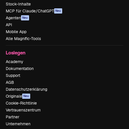
Stock-Inhalte
MCP für Claude/ChatGPT
Neu
Agenten
Neu
API
Mobile App
Alle Magnific-Tools
Loslegen
Academy
Dokumentation
Support
AGB
Datenschutzerklärung
Originale
Neu
Cookie-Richtlinie
Vertrauenszentrum
Partner
Unternehmen