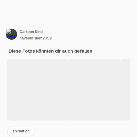
Cartoon Kind
nayeemislam2059
Diese Fotos könnten dir auch gefallen
animation