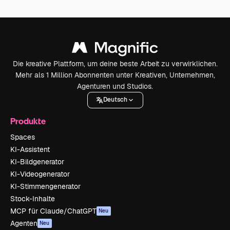
Die kreative Plattform, um deine beste Arbeit zu verwirklichen.
Mehr als 1 Million Abonnenten unter Kreativen, Unternehmen,
Agenturen und Studios.
Deutsch
Produkte
Spaces
KI-Assistent
KI-Bildgenerator
KI-Videogenerator
KI-Stimmengenerator
Stock-Inhalte
MCP für Claude/ChatGPT
Neu
Agenten
Neu