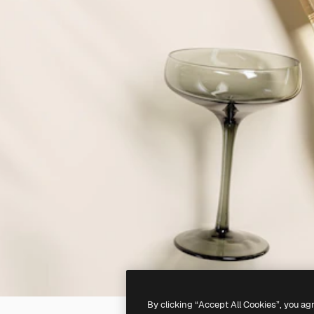
By clicking “Accept All Cookies”, you ag