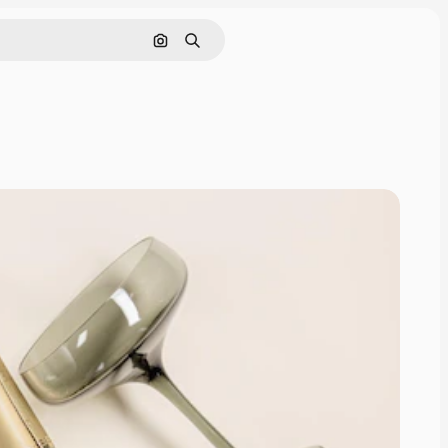
Nach Bild suchen
Suchen