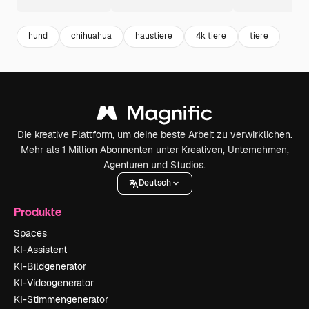
hund
chihuahua
haustiere
4k tiere
tiere
Die kreative Plattform, um deine beste Arbeit zu verwirklichen.
Mehr als 1 Million Abonnenten unter Kreativen, Unternehmen,
Agenturen und Studios.
Deutsch
Produkte
Spaces
KI-Assistent
KI-Bildgenerator
KI-Videogenerator
KI-Stimmengenerator