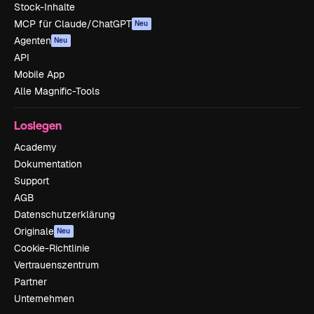
Stock-Inhalte
MCP für Claude/ChatGPT
Neu
Agenten
Neu
API
Mobile App
Alle Magnific-Tools
Loslegen
Academy
Dokumentation
Support
AGB
Datenschutzerklärung
Originale
Neu
Cookie-Richtlinie
Vertrauenszentrum
Partner
Unternehmen