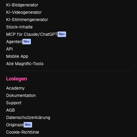
KI-Bildgenerator
KI-Videogenerator
KI-Stimmengenerator
Stock-Inhalte
MCP für Claude/ChatGPT
Neu
Agenten
Neu
API
Mobile App
Alle Magnific-Tools
Loslegen
Academy
Dokumentation
Support
AGB
Datenschutzerklärung
Originale
Neu
Cookie-Richtlinie