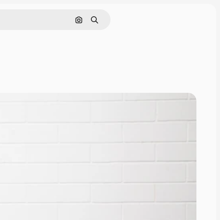
Nach Bild suchen
Suchen