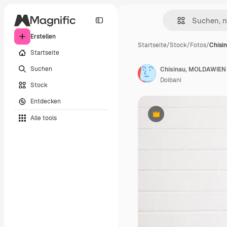
Erstellen
Startseite
/
Stock
/
Fotos
/
Chisi
Startseite
Suchen
Chisinau, MOLDAWIEN -
Doibani
Stock
Entdecken
Alle tools
Premium