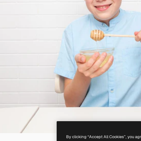
By clicking “Accept All Cookies”, you ag