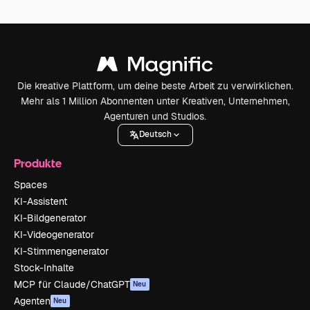
Die kreative Plattform, um deine beste Arbeit zu verwirklichen.
Mehr als 1 Million Abonnenten unter Kreativen, Unternehmen,
Agenturen und Studios.
Deutsch
Produkte
Spaces
KI-Assistent
KI-Bildgenerator
KI-Videogenerator
KI-Stimmengenerator
Stock-Inhalte
MCP für Claude/ChatGPT
Neu
Agenten
Neu