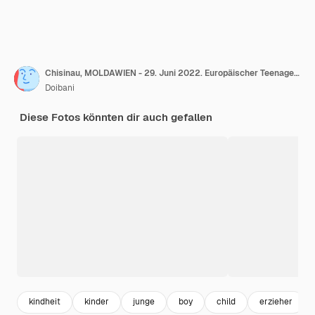
Chisinau, MOLDAWIEN - 29. Juni 2022. Europäischer Teenager probiert Honig
Doibani
Diese Fotos könnten dir auch gefallen
kindheit
kinder
junge
boy
child
erzieher