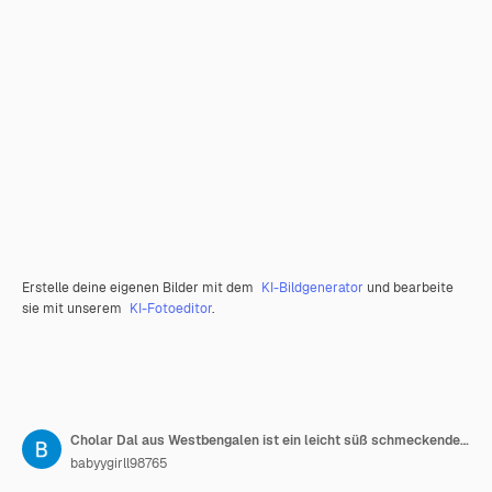
Erstelle deine eigenen Bilder mit dem
KI-Bildgenerator
und bearbeite
sie mit unserem
KI-Fotoeditor
.
Cholar Dal aus Westbengalen ist ein leicht süß schmeckendes Dal aus Chana Dal
babyygirll98765