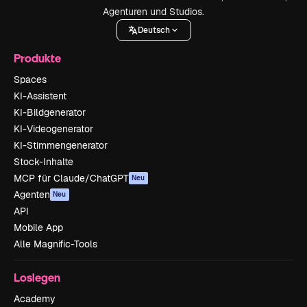
Agenturen und Studios.
Deutsch
Produkte
Spaces
KI-Assistent
KI-Bildgenerator
KI-Videogenerator
KI-Stimmengenerator
Stock-Inhalte
MCP für Claude/ChatGPT
Neu
Agenten
Neu
API
Mobile App
Alle Magnific-Tools
Loslegen
Academy