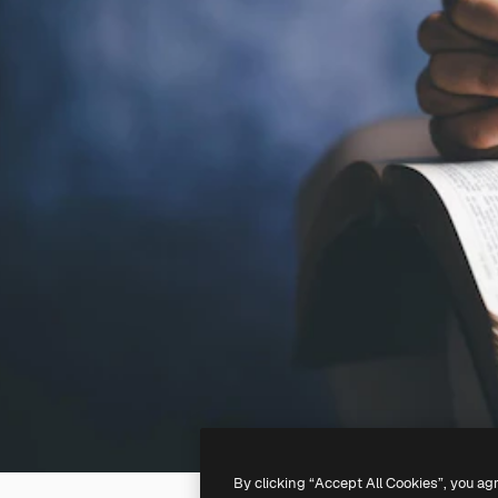
By clicking “Accept All Cookies”, you ag