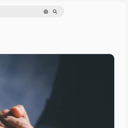
Nach Bild suchen
Suchen