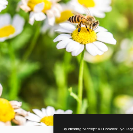
By clicking “Accept All Cookies”, you ag