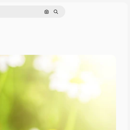
Nach Bild suchen
Suchen