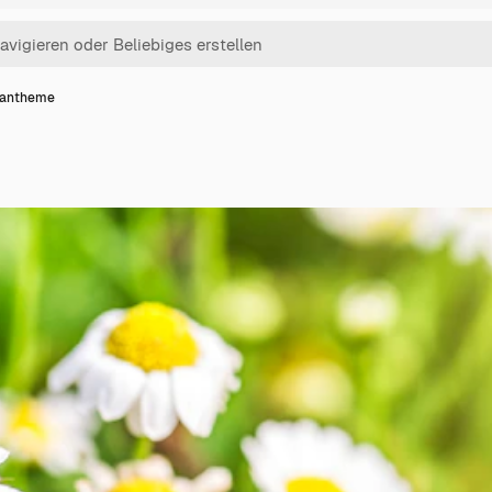
santheme