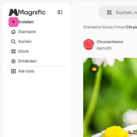
Erstellen
Startseite
/
Stock
/
Fotos
/
Chry
Startseite
Suchen
Chrysantheme
dashu83
Stock
Entdecken
Alle tools
Premium