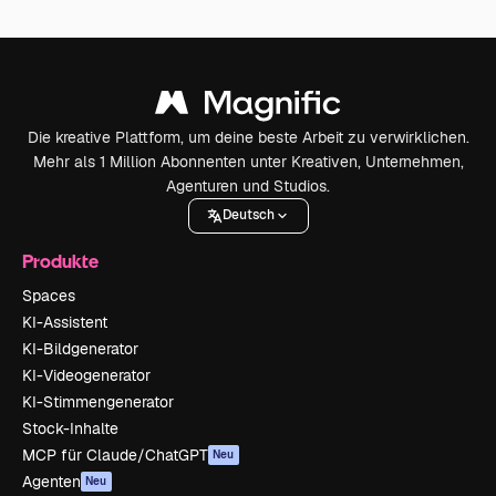
Die kreative Plattform, um deine beste Arbeit zu verwirklichen.
Mehr als 1 Million Abonnenten unter Kreativen, Unternehmen,
Agenturen und Studios.
Deutsch
Produkte
Spaces
KI-Assistent
KI-Bildgenerator
KI-Videogenerator
KI-Stimmengenerator
Stock-Inhalte
MCP für Claude/ChatGPT
Neu
Agenten
Neu