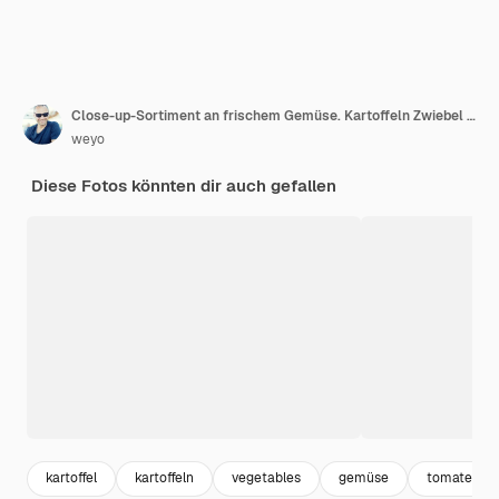
Close-up-Sortiment an frischem Gemüse. Kartoffeln Zwiebel Karotten Sellerie Kohlrabi und Knoblauch auf Holz.
weyo
Diese Fotos könnten dir auch gefallen
kartoffel
kartoffeln
vegetables
gemüse
tomate