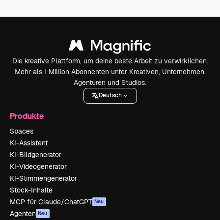
Die kreative Plattform, um deine beste Arbeit zu verwirklichen.
Mehr als 1 Million Abonnenten unter Kreativen, Unternehmen,
Agenturen und Studios.
Deutsch
Produkte
Spaces
KI-Assistent
KI-Bildgenerator
KI-Videogenerator
KI-Stimmengenerator
Stock-Inhalte
MCP für Claude/ChatGPT
Neu
Agenten
Neu