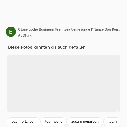
Close upthe Business Team zeigt eine junge Pflanze Das Konzept eines Startups
ASDFpik
Diese Fotos könnten dir auch gefallen
baum pflanzen
teamwork
zusammenarbeit
team