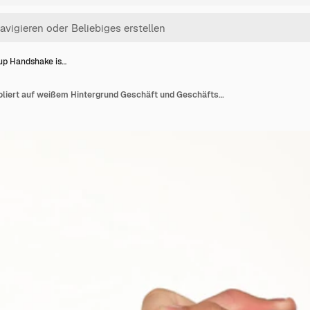
up Handshake is…
Closeup Handshake isoliert auf weißem Hintergrund Geschäft und Geschäftsbeziehung