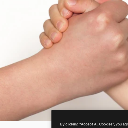
By clicking “Accept All Cookies”, you ag