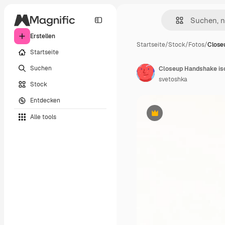
Erstellen
Startseite
/
Stock
/
Fotos
/
Close
Startseite
Suchen
svetoshka
Stock
Entdecken
Alle tools
Premium