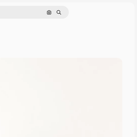
Nach Bild suchen
Suchen