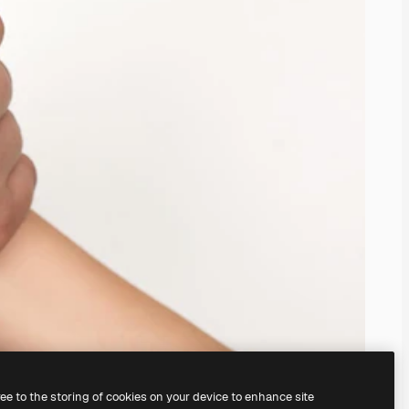
ree to the storing of cookies on your device to enhance site