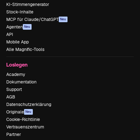
KI-Stimmengenerator
Stock-Inhalte
MCP für Claude/ChatGPT
Neu
Agenten
Neu
API
Mobile App
Alle Magnific-Tools
Loslegen
Academy
Dokumentation
Support
AGB
Datenschutzerklärung
Originale
Neu
Cookie-Richtlinie
Vertrauenszentrum
Partner