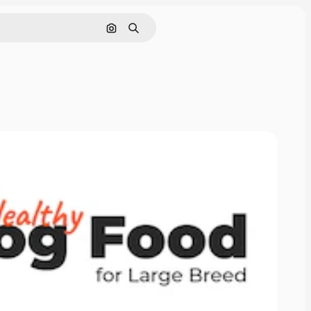
Nach Bild suchen
Suchen