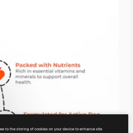
ree to the storing of cookies on your device to enhance site