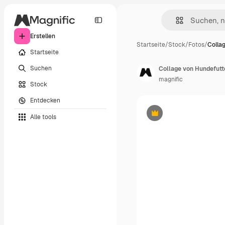
Erstellen
Startseite
/
Stock
/
Fotos
/
Colla
Startseite
Suchen
Collage von Hundefutt
magnific
Stock
Entdecken
Alle tools
Premium