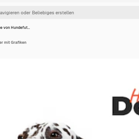
ge von Hundefut…
er mit Grafiken