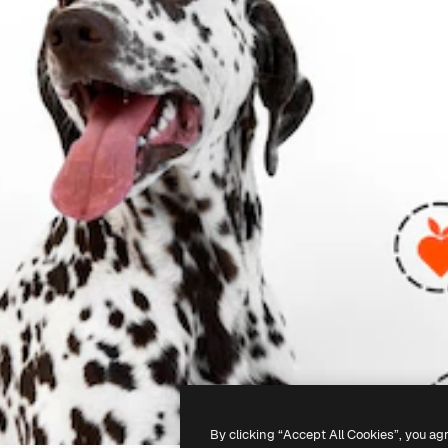
By clicking “Accept All Cookies”, you ag