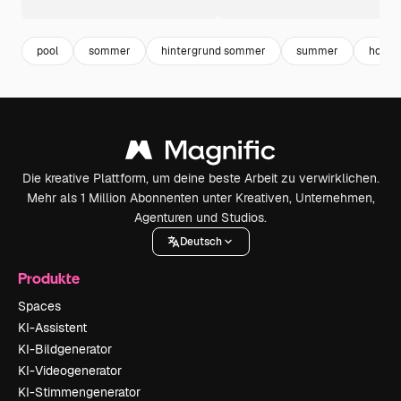
pool
sommer
hintergrund sommer
summer
holida
Die kreative Plattform, um deine beste Arbeit zu verwirklichen.
Mehr als 1 Million Abonnenten unter Kreativen, Unternehmen,
Agenturen und Studios.
Deutsch
Produkte
Spaces
KI-Assistent
KI-Bildgenerator
KI-Videogenerator
KI-Stimmengenerator