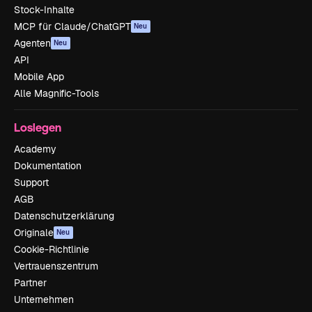
Stock-Inhalte
MCP für Claude/ChatGPT
Neu
Agenten
Neu
API
Mobile App
Alle Magnific-Tools
Loslegen
Academy
Dokumentation
Support
AGB
Datenschutzerklärung
Originale
Neu
Cookie-Richtlinie
Vertrauenszentrum
Partner
Unternehmen